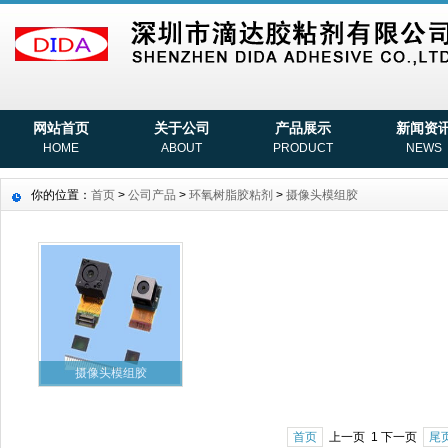
网站首页
关于公司
产品展示
新闻资
HOME
ABOUT
PRODUCT
NEWS
你的位置：
首页
>
公司产品
>
环氧树脂胶粘剂
>
摄像头模组胶
摄像头模组胶
首页
上一页 1 下一页
尾