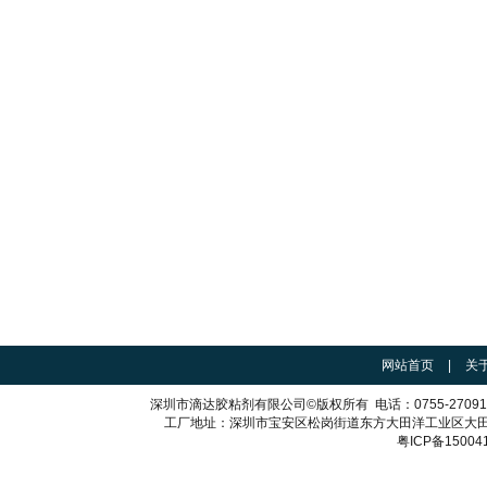
网站首页
|
关
深圳市滴达胶粘剂有限公司
©
版权所有
电话：
0755-2709
工厂地址：深圳市宝安区松岗街道东方大田洋工业区大
粤ICP备15004