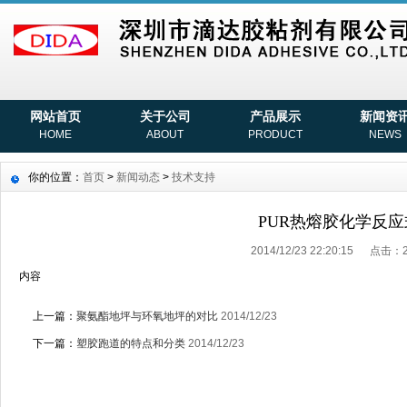
网站首页
关于公司
产品展示
新闻资
HOME
ABOUT
PRODUCT
NEWS
你的位置：
首页
>
新闻动态
>
技术支持
PUR热熔胶化学反应
2014/12/23 22:20:15 点击：
内容
上一篇：
聚氨酯地坪与环氧地坪的对比
2014/12/23
下一篇：
塑胶跑道的特点和分类
2014/12/23