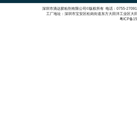
深圳市滴达胶粘剂有限公司
©
版权所有
电话：
0755-2709
工厂地址：深圳市宝安区松岗街道东方大田洋工业区大
粤ICP备15