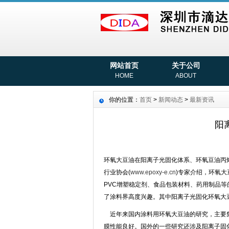
网站首页
关于公司
HOME
ABOUT
你的位置：
首页
>
新闻动态
>
最新资讯
阳
环氧大豆油在阳离子光固化体系、环氧豆油丙
行业协会(
www.epoxy-e.cn
)专家介绍，环氧
PVC增塑稳定剂、食品包装材料、药用制品
了涂料界高度兴趣。其中阳离子光固化环氧大
近年来国内涂料用环氧大豆油的研究，主要集
膜性能良好。国外的一些研究还涉及阳离子固