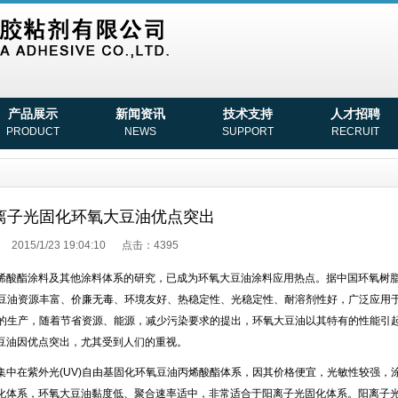
产品展示
新闻资讯
技术支持
人才招聘
PRODUCT
NEWS
SUPPORT
RECRUIT
离子光固化环氧大豆油优点突出
2015/1/23 19:04:10 点击：4395
烯酸酯涂料及其他涂料体系的研究，已成为环氧大豆油涂料应用热点。据中国环氧树
大豆油资源丰富、价廉无毒、环境友好、热稳定性、光稳定性、耐溶剂性好，广泛应用
等的生产，随着节省资源、能源，减少污染要求的提出，环氧大豆油以其特有的性能引
豆油因优点突出，尤其受到人们的重视。
中在紫外光(UV)自由基固化环氧豆油丙烯酸酯体系，因其价格便宜，光敏性较强，
化体系，环氧大豆油黏度低、聚合速率适中，非常适合于阳离子光固化体系。阳离子